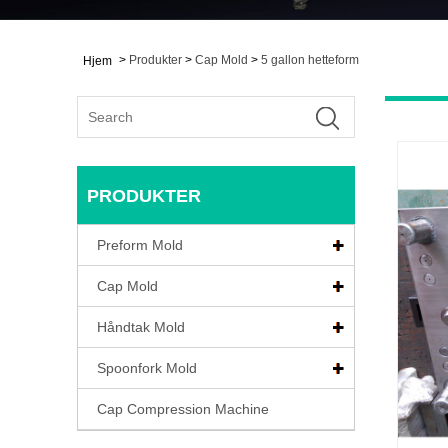
>
Produkter
>
Cap Mold
>
5 gallon hetteform
Hjem
PRODUKTER
Preform Mold
Cap Mold
Håndtak Mold
Spoonfork Mold
Cap Compression Machine