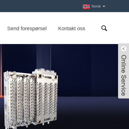
Norsk‎
Send forespørsel
Kontakt oss