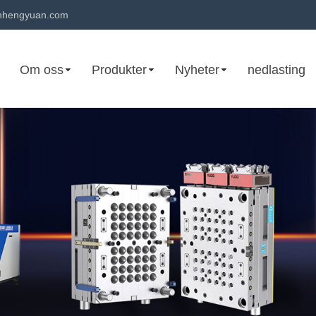
hengyuan.com
Om oss
Produkter
Nyheter
nedlasting