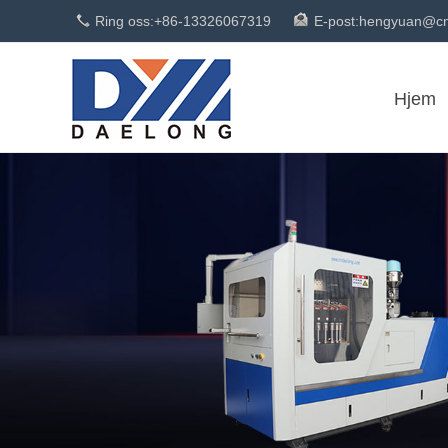
Ring oss:
+86-13326067319
E-post:
hengyuan@cn
Hjem