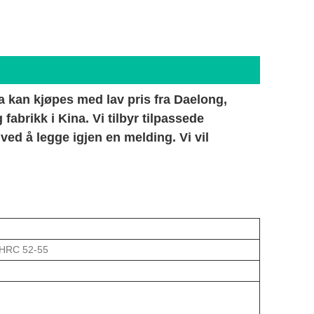
 kan kjøpes med lav pris fra Daelong,
abrikk i Kina. Vi tilbyr tilpassede
ved å legge igjen en melding. Vi vil
 HRC 52-55