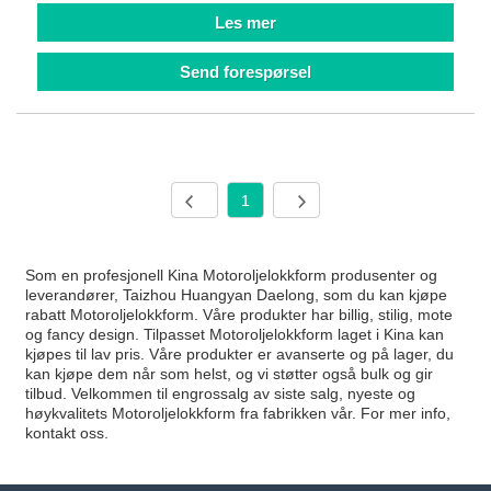
Les mer
Send forespørsel
1
Som en profesjonell Kina Motoroljelokkform produsenter og
leverandører, Taizhou Huangyan Daelong, som du kan kjøpe
rabatt Motoroljelokkform. Våre produkter har billig, stilig, mote
og fancy design. Tilpasset Motoroljelokkform laget i Kina kan
kjøpes til lav pris. Våre produkter er avanserte og på lager, du
kan kjøpe dem når som helst, og vi støtter også bulk og gir
tilbud. Velkommen til engrossalg av siste salg, nyeste og
høykvalitets Motoroljelokkform fra fabrikken vår. For mer info,
kontakt oss.