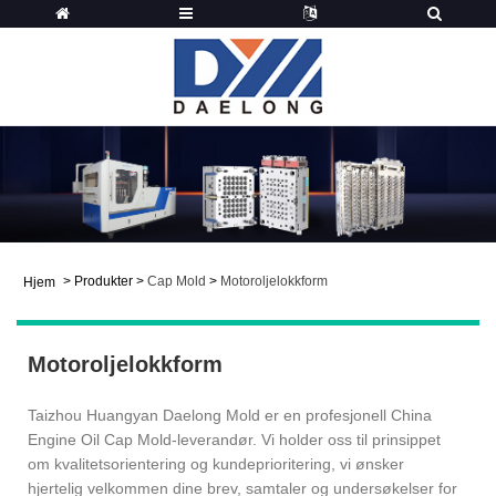
>
Produkter
>
Cap Mold
>
Motoroljelokkform
Hjem
Motoroljelokkform
Taizhou Huangyan Daelong Mold er en profesjonell China
Engine Oil Cap Mold-leverandør. Vi holder oss til prinsippet
om kvalitetsorientering og kundeprioritering, vi ønsker
hjertelig velkommen dine brev, samtaler og undersøkelser for