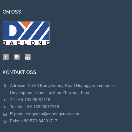
OM OSS
KONTAKT OSS
Adresse: No.58 Kangzhuang Road Huangyan Economic
Development Zone Taizhou Zhejiang, Kina
Tlf:
+86-13326067319
Telefon:
+86-13326067319
E-post:
hengyuan@cnhengyuan.com
Faks: +86-576-84201717