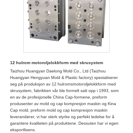
12 hulrom motoroljelokkform med skrusystem
Taizhou Huangyan Daelong Mold Co., Ltd (Taizhou
Huangyan Hengyuan Mold & Plastic factory) spesialiserer
seg på produksjon av 12 hulromsmotoroljelokkform med
skrusystem, fabrikken vår ble formelt satt opp i 1993, som
en av de profesjonelle China Cap-formene, preform
produsenter av mold og cap kompresjon maskin og Kina
Cap mold, preform mold og cap kompresjon maskin
leverandører, vi har sterk styrke og perfekt ledelse for å
garantere kvaliteten på produktene. Dessuten har vi egen
eksportlisens.