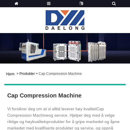
>
Produkter
>
Cap Compression Machine
Hjem
Cap Compression Machine
Vi forsikrer deg om at vi alltid leverer høy kvalitet
Cap
Compression Machine
og service. Hjelper deg med å velge
riktige og høykvalitetsprodukter for å gripe markedet og åpne
markedet med kvalifiserte produkter og service, og oppnå