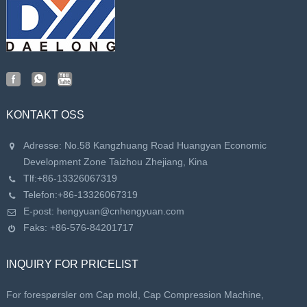
KONTAKT OSS
Adresse: No.58 Kangzhuang Road Huangyan Economic
Development Zone Taizhou Zhejiang, Kina
Tlf:
+86-13326067319
Telefon:
+86-13326067319
E-post:
hengyuan@cnhengyuan.com
Faks: +86-576-84201717
INQUIRY FOR PRICELIST
For forespørsler om Cap mold, Cap Compression Machine,