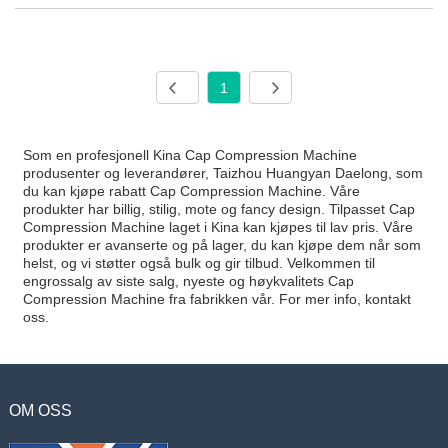
1
Som en profesjonell Kina Cap Compression Machine
produsenter og leverandører, Taizhou Huangyan Daelong, som
du kan kjøpe rabatt Cap Compression Machine. Våre
produkter har billig, stilig, mote og fancy design. Tilpasset Cap
Compression Machine laget i Kina kan kjøpes til lav pris. Våre
produkter er avanserte og på lager, du kan kjøpe dem når som
helst, og vi støtter også bulk og gir tilbud. Velkommen til
engrossalg av siste salg, nyeste og høykvalitets Cap
Compression Machine fra fabrikken vår. For mer info, kontakt
oss.
OM OSS