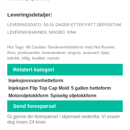
Leveringsdetaljer:
LEVERINGSDATO: 50-55 DAGER ETTER FÅTT DEPOSITUM.
LEVERINGSHAVNEN: NINGBO, KINA
Hot Tags: 48 Cavities Tannkremhetteform med Hot Runner,
Kina, produsenter, leverandører, engros, avansert, kjøp,
fabrikk, billig, kvalitet, nyeste
Relatert kategori
Injeksjonsvannhetteform
Injeksjon Flip Top Cap Mold
5 gallon hetteform
Motoroljelokkform
Spiselig oljelokkform
Send forespørsel
Gi gjerne din forespørsel i skjemaet nedenfor. Vi svarer
deg innen 24 timer.