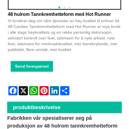
48 hulrom Tannkremhetteform med Hot Runner
Vi forsikrer deg om våre tjenester av høy kvalitet til enhver tid.
48 Cavities Tannkremhetteform med Hot Runner er mye brukt
i alle slags høykvalitets og en rekke personlig dekorasjon,
selvstyrt kontroll over livet, talsmann for å nyte arbeid, nyte
livet, talsmann for merknadskvalitet, mer banebrytende, mer
publisitet, flere unntak, mer kvalitet.
Send forespørsel
Facebook
X
WhatsApp
Pinterest
LinkedIn
Share
produktbeskrivelse
Fabrikken vår spesialiserer seg på
produksjon av 48 hulrom tannkremhetteform