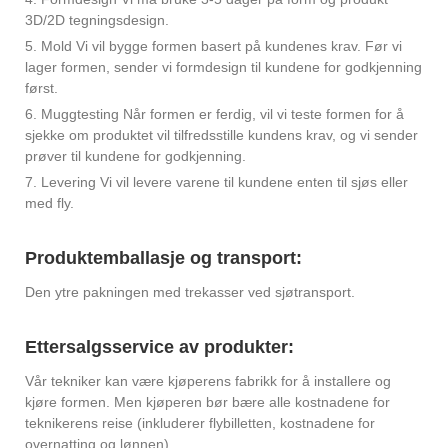
3D/2D tegningsdesign.
5. Mold Vi vil bygge formen basert på kundenes krav. Før vi
lager formen, sender vi formdesign til kundene for godkjenning
først.
6. Muggtesting Når formen er ferdig, vil vi teste formen for å
sjekke om produktet vil tilfredsstille kundens krav, og vi sender
prøver til kundene for godkjenning.
7. Levering Vi vil levere varene til kundene enten til sjøs eller
med fly.
Produktemballasje og transport:
Den ytre pakningen med trekasser ved sjøtransport.
Ettersalgsservice av produkter:
Vår tekniker kan være kjøperens fabrikk for å installere og
kjøre formen. Men kjøperen bør bære alle kostnadene for
teknikerens reise (inkluderer flybilletten, kostnadene for
overnatting og lønnen)