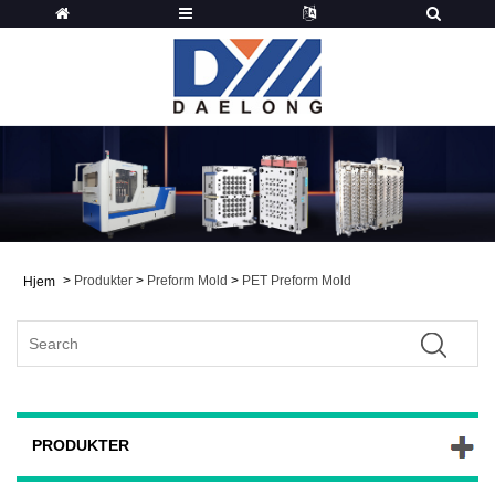
>
Produkter
>
Preform Mold
>
PET Preform Mold
Hjem
PRODUKTER