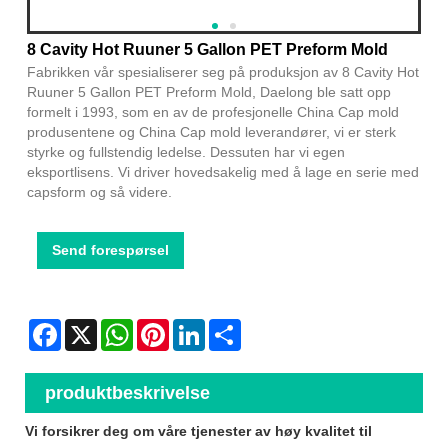
8 Cavity Hot Ruuner 5 Gallon PET Preform Mold
Fabrikken vår spesialiserer seg på produksjon av 8 Cavity Hot
Ruuner 5 Gallon PET Preform Mold, Daelong ble satt opp
formelt i 1993, som en av de profesjonelle China Cap mold
produsentene og China Cap mold leverandører, vi er sterk
styrke og fullstendig ledelse. Dessuten har vi egen
eksportlisens. Vi driver hovedsakelig med å lage en serie med
capsform og så videre.
Send forespørsel
Facebook
X
WhatsApp
Pinterest
LinkedIn
Share
produktbeskrivelse
Vi forsikrer deg om våre tjenester av høy kvalitet til