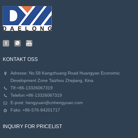
KONTAKT OSS
Adresse: No.58 Kangzhuang Road Huangyan Economic
Development Zone Taizhou Zhejiang, Kina
Tlf:
+86-13326067319
Telefon:
+86-13326067319
E-post:
hengyuan@cnhengyuan.com
Faks: +86-576-84201717
INQUIRY FOR PRICELIST