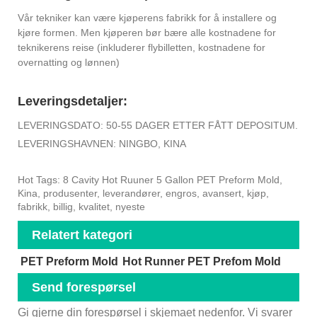
Vår tekniker kan være kjøperens fabrikk for å installere og
kjøre formen. Men kjøperen bør bære alle kostnadene for
teknikerens reise (inkluderer flybilletten, kostnadene for
overnatting og lønnen)
Leveringsdetaljer:
LEVERINGSDATO: 50-55 DAGER ETTER FÅTT DEPOSITUM.
LEVERINGSHAVNEN: NINGBO, KINA
Hot Tags: 8 Cavity Hot Ruuner 5 Gallon PET Preform Mold,
Kina, produsenter, leverandører, engros, avansert, kjøp,
fabrikk, billig, kvalitet, nyeste
Relatert kategori
PET Preform Mold
Hot Runner PET Prefom Mold
Send forespørsel
Gi gjerne din forespørsel i skjemaet nedenfor. Vi svarer