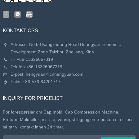
KONTAKT OSS
Adresse: No.58 Kangzhuang Road Huangyan Economic
Development Zone Taizhou Zhejiang, Kina
Tlf:
+86-13326067319
Telefon:
+86-13326067319
E-post:
hengyuan@cnhengyuan.com
Faks: +86-576-84201717
INQUIRY FOR PRICELIST
For forespørsler om Cap mold, Cap Compression Machine,
Preform Mold eller prisliste, vennligst legg igjen e-posten din til oss,
så tar vi kontakt innen 24 timer.