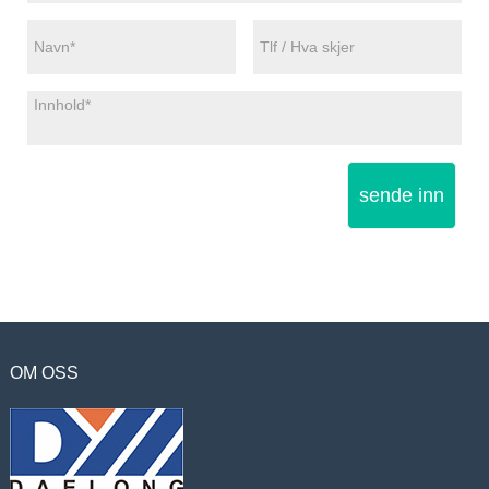
sende inn
OM OSS